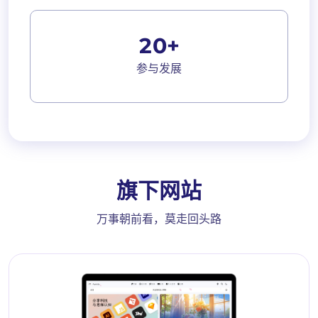
2
0
+
参与发展
旗下网站
万事朝前看，莫走回头路