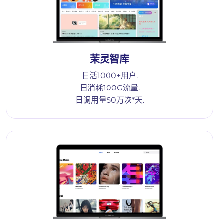
茉灵智库
日活1000+用户.
日消耗100G流量.
日调用量50万次*天.