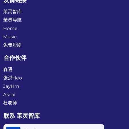
友情链接
茉灵智库
茉灵导航
Home
Music
免费短剧
合作伙伴
森语
张洪Heo
JayHrn
Akilar
杜老师
联系 茉灵智库