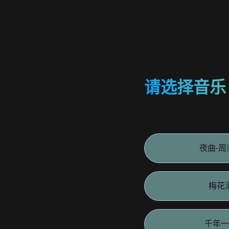
请选择音乐
夜曲-周
梅花
千年一